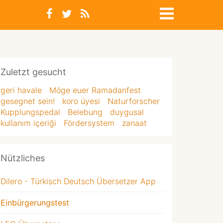
Zuletzt gesucht
geri havale
Möge euer Ramadanfest
gesegnet sein!
koro üyesi
Naturforscher
Kupplungspedal
Belebung
duygusal
kullanım içeriği
Fördersystem
zanaat
Nützliches
Dilero - Türkisch Deutsch Übersetzer App
Einbürgerungstest