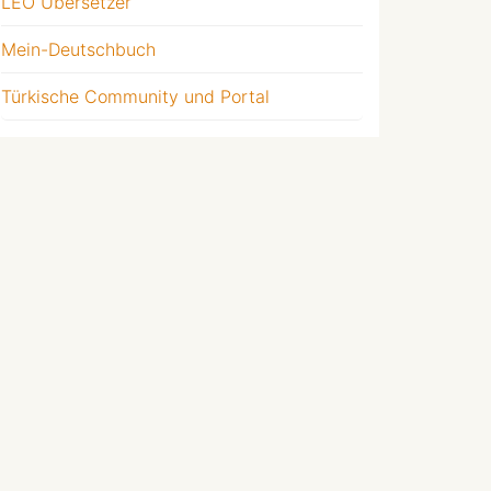
LEO Übersetzer
Mein-Deutschbuch
Türkische Community und Portal