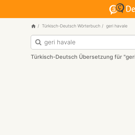
Türkisch-Deutsch Wörterbuch
geri havale
Türkisch-
Deutsch
Übersetzung
Türkisch-Deutsch Übersetzung für "geri
für
"geri
havale"