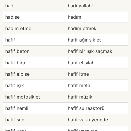
hadi
hadi yallah!
hadise
hadım
hadım etme
hadım etmek
hafif
hafif ağır siklet
hafif beton
hafif bir ışık saçmak
hafif bira
hafif el silahı
hafif elbise
hafif itme
hafif ışık
hafif metal
hafif motosiklet
hafif müzik
hafif nemli
hafif su reaktörü
hafif suç
hafif vakti yerinde