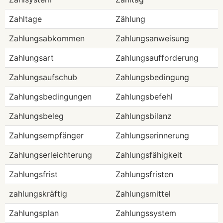
Zahltage
Zählung
Zahlungsabkommen
Zahlungsanweisung
Zahlungsart
Zahlungsaufforderung
Zahlungsaufschub
Zahlungsbedingung
Zahlungsbedingungen
Zahlungsbefehl
Zahlungsbeleg
Zahlungsbilanz
Zahlungsempfänger
Zahlungserinnerung
Zahlungserleichterung
Zahlungsfähigkeit
Zahlungsfrist
Zahlungsfristen
zahlungskräftig
Zahlungsmittel
Zahlungsplan
Zahlungssystem