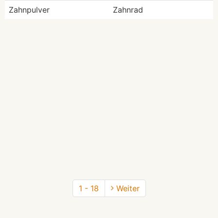
Zahnpulver
Zahnrad
1 - 18
Weiter