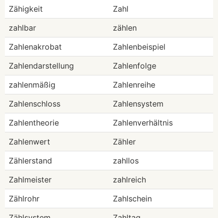
Zähigkeit
Zahl
zahlbar
zählen
Zahlenakrobat
Zahlenbeispiel
Zahlendarstellung
Zahlenfolge
zahlenmäßig
Zahlenreihe
Zahlenschloss
Zahlensystem
Zahlentheorie
Zahlenverhältnis
Zahlenwert
Zähler
Zählerstand
zahllos
Zahlmeister
zahlreich
Zählrohr
Zahlschein
Zählsystem
Zahltag