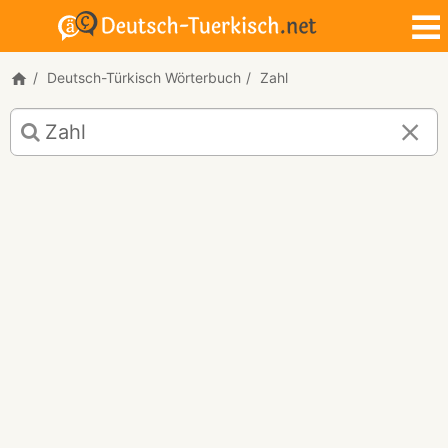
Deutsch-Türkisch Wörterbuch
Zahl
Deutsch-
Türkisch
Übersetzung
für
"Zahl"