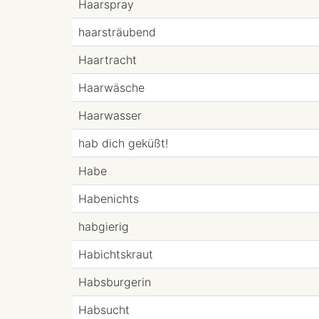
Haarspray
haarsträubend
Haartracht
Haarwäsche
Haarwasser
hab dich geküßt!
Habe
Habenichts
habgierig
Habichtskraut
Habsburgerin
Habsucht