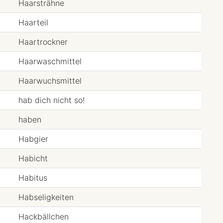
Haarsträhne
Haarteil
Haartrockner
Haarwaschmittel
Haarwuchsmittel
hab dich nicht so!
haben
Habgier
Habicht
Habitus
Habseligkeiten
Hackbällchen