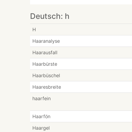
Deutsch: h
H
Haaranalyse
Haarausfall
Haarbürste
Haarbüschel
Haaresbreite
haarfein
Haarfön
Haargel