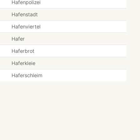
Hafenpolizei
Hafenstadt
Hafenviertel
Hafer
Haferbrot
Haferkleie
Haferschleim