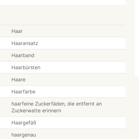
Haar
Haaransatz
Haarband
Haarbürsten
Haare
Haarfarbe
haarfeine Zuckerfäden, die entfernt an
Zuckerwatte erinnern
Haargefäß
haargenau