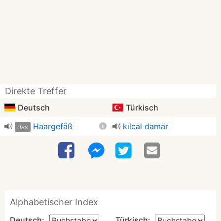
Direkte Treffer
Deutsch
Türkisch
Haargefäß
kılcal damar
das
Alphabetischer Index
Deutsch:
Türkisch: