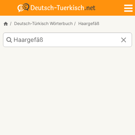
Deutsch-Türkisch Wörterbuch
Haargefäß
Deutsch-
Türkisch
Übersetzung
für
"Haargefäß"