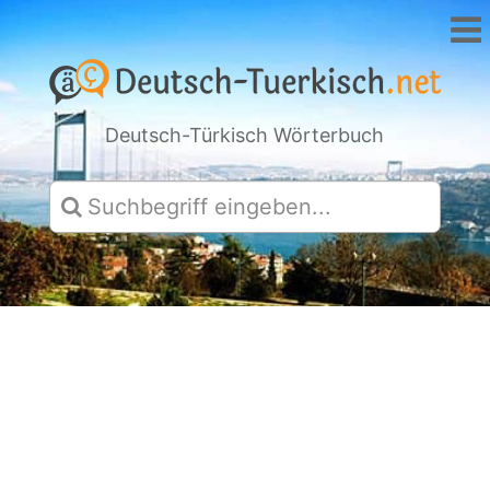
Deutsch-Türkisch Wörterbuch
Hallo
und
Merhaba,
willkommen
bei
Deutsch-