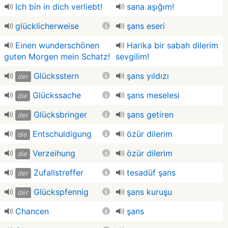
Ich bin in dich verliebt!
sana aşığım!
glücklicherweise
şans eseri
Einen wunderschönen
Harika bir sabah dilerim
guten Morgen mein Schatz!
sevgilim!
Glücksstern
şans yıldızı
der
Glückssache
şans meselesi
die
Glücksbringer
şans getiren
der
Entschuldigung
özür dilerim
die
Verzeihung
özür dilerim
die
Zufallstreffer
tesadüf şans
der
Glückspfennig
şans kuruşu
der
Chancen
şans