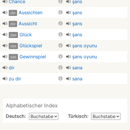
Chance
şans
Aussichten
şans
die
Aussicht
şans
die
Glück
şans
das
Glückspiel
şans oyunu
das
Gewinnspiel
şans oyunu
das
dir
sana
zu dir
sana
Alphabetischer Index
Deutsch:
Türkisch: