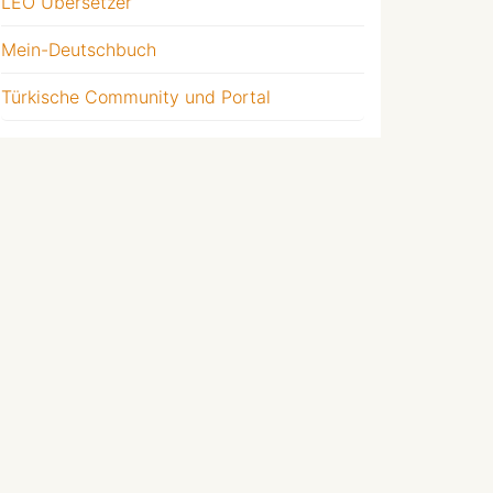
LEO Übersetzer
Mein-Deutschbuch
Türkische Community und Portal