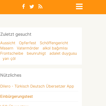
Zuletzt gesucht
Aussicht
Opferfest
Schöffengericht
Masern
Vatermörder
alkol bağımlısı
Frontscheibe
beunruhigt
adalet duygusu
yarı çöl
Nützliches
Dilero - Türkisch Deutsch Übersetzer App
Einbürgerungstest