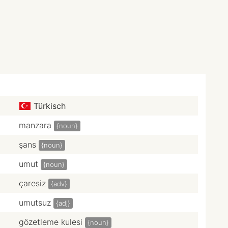
Türkisch
manzara
{noun}
şans
{noun}
umut
{noun}
çaresiz
{adv}
umutsuz
{adj}
gözetleme kulesi
{noun}