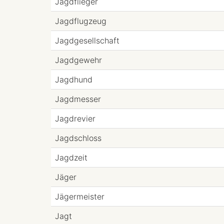
Jagdflieger
Jagdflugzeug
Jagdgesellschaft
Jagdgewehr
Jagdhund
Jagdmesser
Jagdrevier
Jagdschloss
Jagdzeit
Jäger
Jägermeister
Jagt