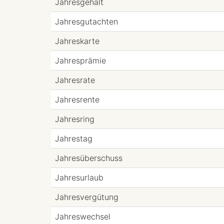
Jahresgehalt
Jahresgutachten
Jahreskarte
Jahresprämie
Jahresrate
Jahresrente
Jahresring
Jahrestag
Jahresüberschuss
Jahresurlaub
Jahresvergütung
Jahreswechsel