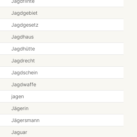
Jagdflinte
Jagdgebiet
Jagdgesetz
Jagdhaus
Jagdhütte
Jagdrecht
Jagdschein
Jagdwaffe
jagen
Jägerin
Jägersmann
Jaguar