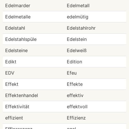
Edelmarder
Edelmetall
Edelmetalle
edelmütig
Edelstahl
Edelstahlrohr
Edelstahlspüle
Edelstein
Edelsteine
Edelweiß
Edikt
Edition
EDV
Efeu
Effekt
Effekte
Effektenhandel
effektiv
Effektivität
effektvoll
effizient
Effizienz