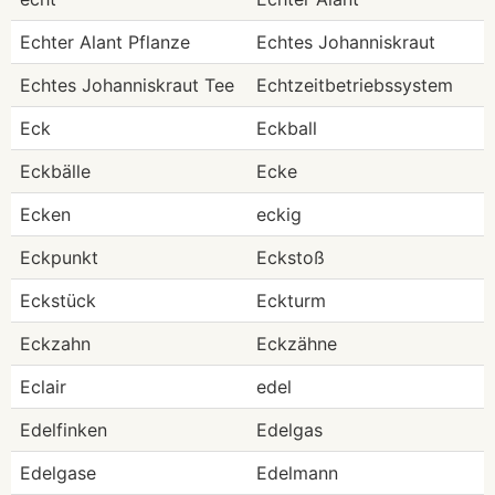
Echter Alant Pflanze
Echtes Johanniskraut
Echtes Johanniskraut Tee
Echtzeitbetriebssystem
Eck
Eckball
Eckbälle
Ecke
Ecken
eckig
Eckpunkt
Eckstoß
Eckstück
Eckturm
Eckzahn
Eckzähne
Eclair
edel
Edelfinken
Edelgas
Edelgase
Edelmann