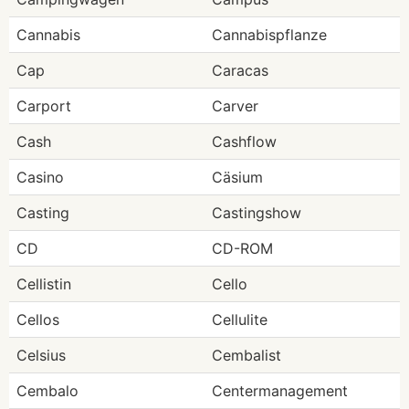
Cannabis
Cannabispflanze
Cap
Caracas
Carport
Carver
Cash
Cashflow
Casino
Cäsium
Casting
Castingshow
CD
CD-ROM
Cellistin
Cello
Cellos
Cellulite
Celsius
Cembalist
Cembalo
Centermanagement