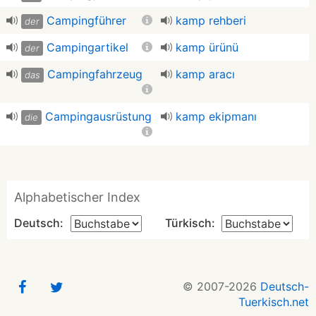
Campingführer
kamp rehberi
der
Campingartikel
kamp ürünü
der
Campingfahrzeug
kamp aracı
das
Campingausrüstung
kamp ekipmanı
die
Alphabetischer Index
Deutsch:
Türkisch:
© 2007-2026
Deutsch-
Tuerkisch.net