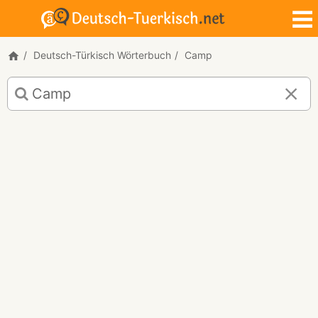
Deutsch-Türkisch Wörterbuch
Camp
Deutsch-
Türkisch
Übersetzung
für
"Camp"