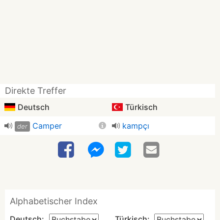
Direkte Treffer
Deutsch
Türkisch
Camper
kampçı
der
Alphabetischer Index
Deutsch:
Türkisch: