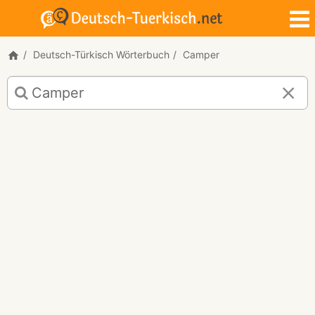
Deutsch-Türkisch Wörterbuch
Camper
Deutsch-
Türkisch
Übersetzung
für
"Camper"