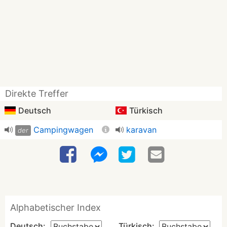
Direkte Treffer
Deutsch
Türkisch
Campingwagen
karavan
der
Alphabetischer Index
Deutsch:
Türkisch: