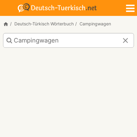
Deutsch-Türkisch Wörterbuch
Campingwagen
Deutsch-
Türkisch
Übersetzung
für
"Campingwagen"