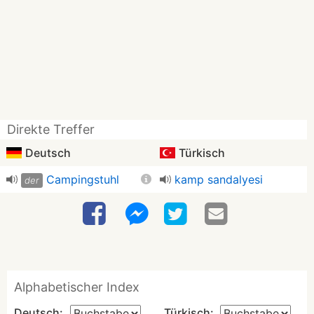
Direkte Treffer
Deutsch
Türkisch
Campingstuhl
kamp sandalyesi
der
Alphabetischer Index
Deutsch:
Türkisch: