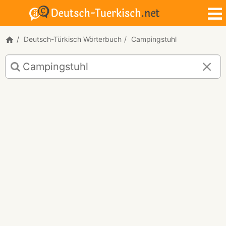
Deutsch-Türkisch Wörterbuch
Campingstuhl
Deutsch-
Türkisch
Übersetzung
für
"Campingstuhl"