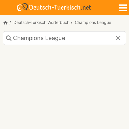
Deutsch-Türkisch Wörterbuch
Champions League
Deutsch-
Türkisch
Übersetzung
für
"Champions
League"