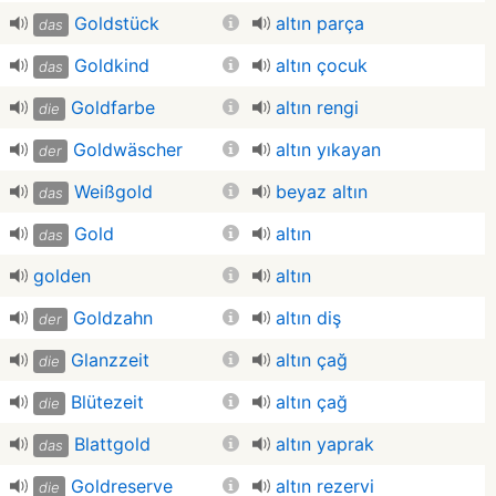
Goldstück
altın parça
das
Goldkind
altın çocuk
das
Goldfarbe
altın rengi
die
Goldwäscher
altın yıkayan
der
Weißgold
beyaz altın
das
Gold
altın
das
golden
altın
Goldzahn
altın diş
der
Glanzzeit
altın çağ
die
Blütezeit
altın çağ
die
Blattgold
altın yaprak
das
Goldreserve
altın rezervi
die