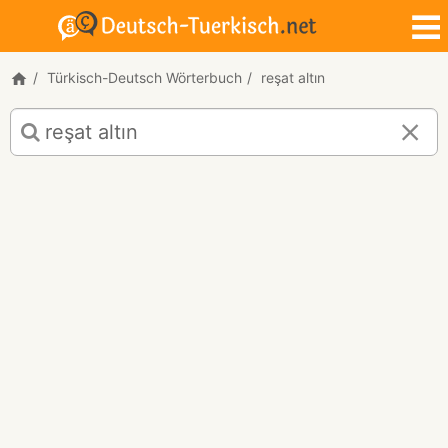
Türkisch-Deutsch Wörterbuch
reşat altın
Türkisch-
Deutsch
Übersetzung
für
"reşat
altın"