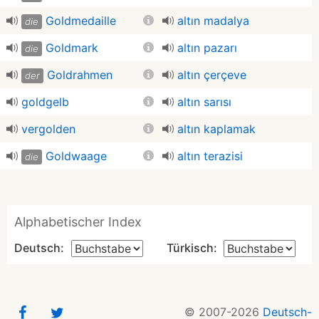
Goldmedaille
altın madalya
die
Goldmark
altın pazarı
die
Goldrahmen
altın çerçeve
der
goldgelb
altın sarısı
vergolden
altın kaplamak
Goldwaage
altın terazisi
die
Alphabetischer Index
Deutsch:
Türkisch:
© 2007-2026
Deutsch-