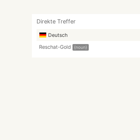
Direkte Treffer
Deutsch
Reschat-Gold
{noun}