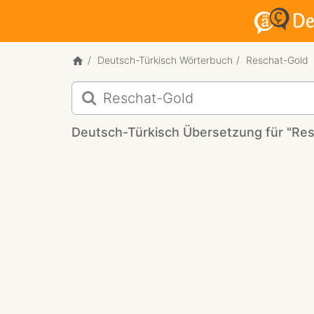
Deutsch-Türkisch Wörterbuch
Reschat-Gold
Deutsch-
Türkisch
Übersetzung
Deutsch-Türkisch Übersetzung für "Res
für
"Reschat-
Gold"