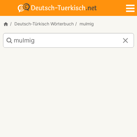
Deutsch-Türkisch Wörterbuch
mulmig
Deutsch-
Türkisch
Übersetzung
für
"mulmig"