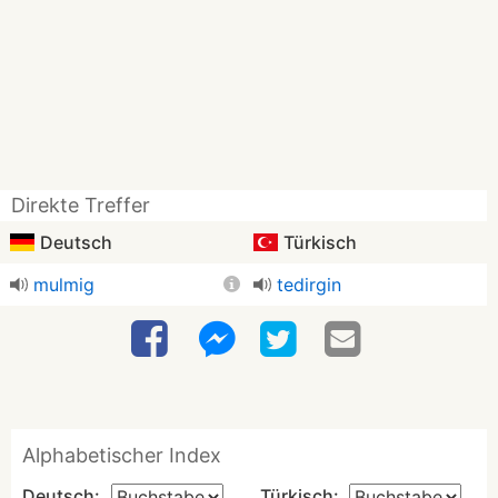
Direkte Treffer
Deutsch
Türkisch
mulmig
tedirgin
Alphabetischer Index
Deutsch:
Türkisch: