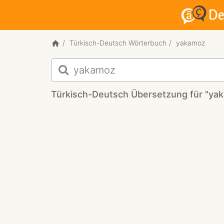
Türkisch-Deutsch Wörterbuch
yakamoz
Türkisch-
Deutsch
Übersetzung
Türkisch-Deutsch Übersetzung für "ya
für
"yakamoz"