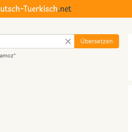
Übersetzen
kamoz"