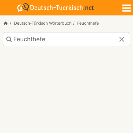
Deutsch-Türkisch Wörterbuch
Feuchthefe
Deutsch-
Türkisch
Übersetzung
für
"Feuchthefe"