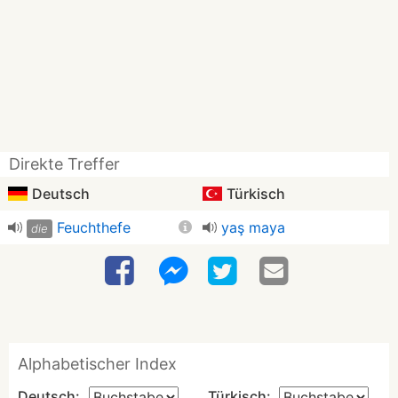
Direkte Treffer
Deutsch
Türkisch
Feuchthefe
yaş maya
die
Alphabetischer Index
Deutsch:
Türkisch: