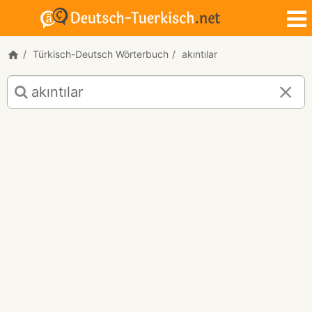
Türkisch-Deutsch Wörterbuch
akıntılar
Türkisch-
Deutsch
Übersetzung
für
"akıntılar"