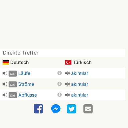
Direkte Treffer
Deutsch
Türkisch
Läufe
akıntılar
die
Ströme
akıntılar
die
Abflüsse
akıntılar
die