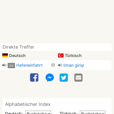
Direkte Treffer
Deutsch
Türkisch
Hafeneinfahrt
liman girişi
die
Alphabetischer Index
Deutsch:
Türkisch: