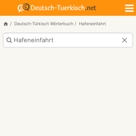
Deutsch-Türkisch Wörterbuch
Hafeneinfahrt
Deutsch-
Türkisch
Übersetzung
für
"Hafeneinfahrt"