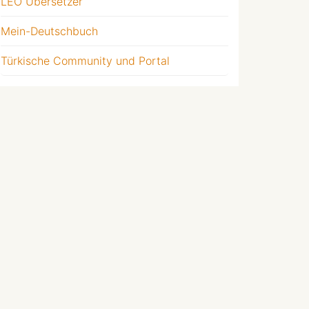
LEO Übersetzer
Mein-Deutschbuch
Türkische Community und Portal