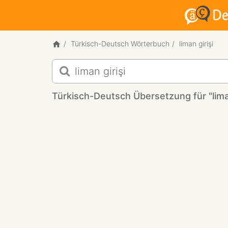
Türkisch-Deutsch Wörterbuch
liman girişi
Türkisch-
Deutsch
Übersetzung
Türkisch-Deutsch Übersetzung für "liman
für
"liman
girişi"