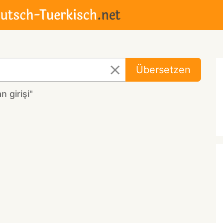
Übersetzen
 girişi"