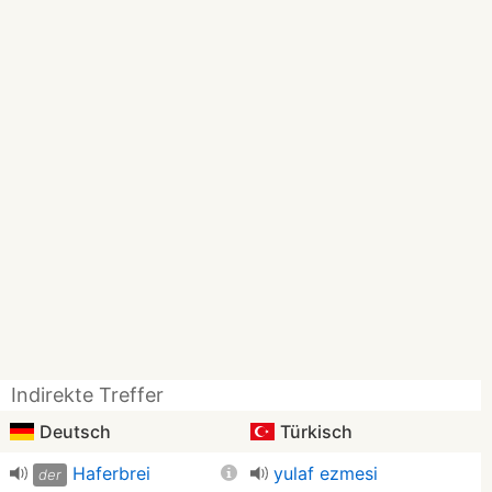
Indirekte Treffer
Deutsch
Türkisch
Haferbrei
yulaf ezmesi
der