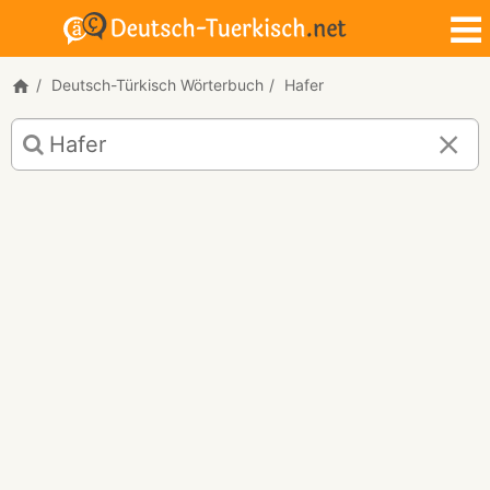
Deutsch-Türkisch Wörterbuch
Hafer
Deutsch-
Türkisch
Übersetzung
für
"Hafer"