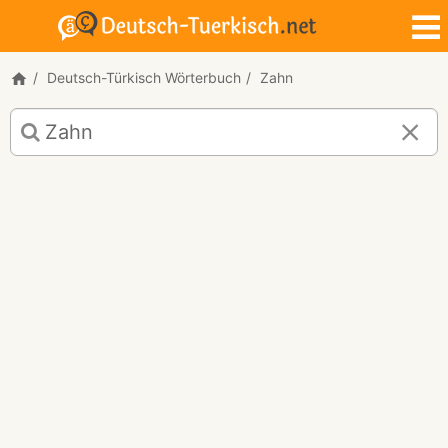
Deutsch-Türkisch Wörterbuch
Zahn
Deutsch-
Türkisch
Übersetzung
für
"Zahn"