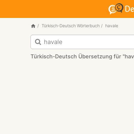
Türkisch-Deutsch Wörterbuch
havale
Türkisch-
Deutsch
Übersetzung
Türkisch-Deutsch Übersetzung für "hav
für
"havale"