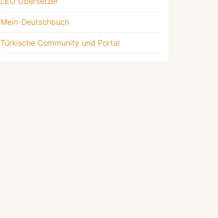
LEO Übersetzer
Mein-Deutschbuch
Türkische Community und Portal