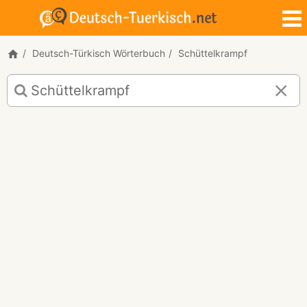
Deutsch-Türkisch Wörterbuch
Schüttelkrampf
Deutsch-
Türkisch
Übersetzung
für
"Schüttelkrampf"