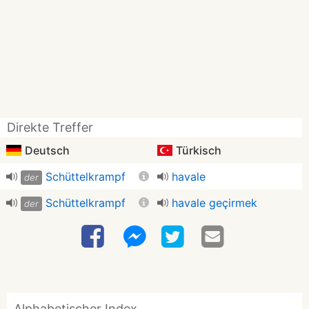
Direkte Treffer
Deutsch
Türkisch
Schüttelkrampf
havale
der
Schüttelkrampf
havale geçirmek
der
Alphabetischer Index