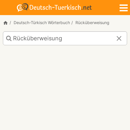
Deutsch-Türkisch Wörterbuch
Rücküberweisung
Deutsch-
Türkisch
Übersetzung
für
"Rücküberweisung"