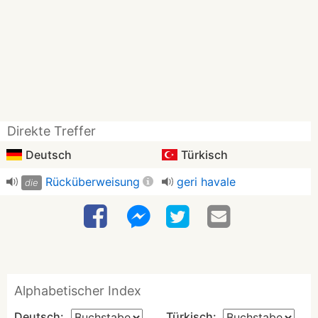
Direkte Treffer
Deutsch
Türkisch
Rücküberweisung
geri havale
die
Alphabetischer Index
Deutsch:
Türkisch: