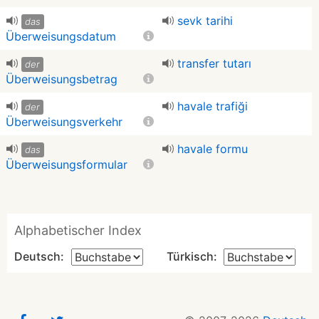
sevk tarihi
das
Überweisungsdatum
transfer tutarı
der
Überweisungsbetrag
havale trafiği
der
Überweisungsverkehr
havale formu
das
Überweisungsformular
Alphabetischer Index
Deutsch:
Türkisch: