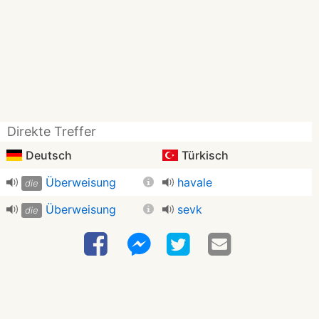
Direkte Treffer
Deutsch
Türkisch
Überweisung
havale
die
Überweisung
sevk
die