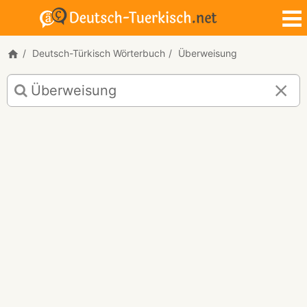
Deutsch-Türkisch Wörterbuch
Überweisung
Deutsch-
Türkisch
Übersetzung
für
"Überweisung"