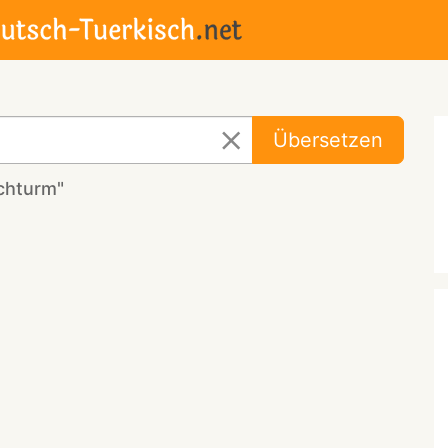
Übersetzen
chturm"