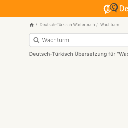
Deutsch-Türkisch Wörterbuch
Wachturm
Deutsch-
Türkisch
Übersetzung
Deutsch-Türkisch Übersetzung für "Wa
für
"Wachturm"