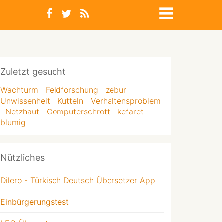
Zuletzt gesucht
Wachturm
Feldforschung
zebur
Unwissenheit
Kutteln
Verhaltensproblem
Netzhaut
Computerschrott
kefaret
blumig
Nützliches
Dilero - Türkisch Deutsch Übersetzer App
Einbürgerungstest