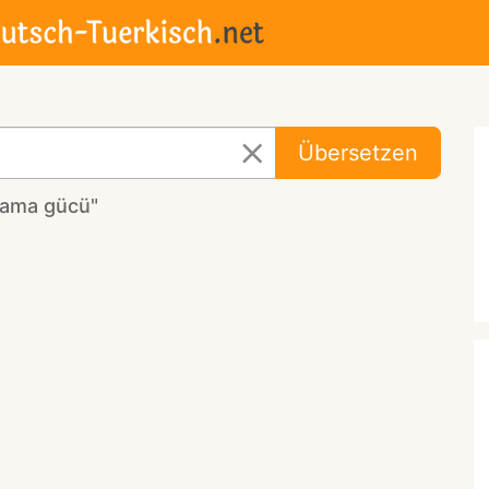
Übersetzen
şama gücü"