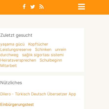
Zuletzt gesucht
yaşama gücü
Kopftücher
Leistungsreserve
Schinken
unrein
durchweg
sağlık sigortası sistemi
Heiratsversprechen
Schulbeginn
Mitarbeit
Nützliches
Dilero - Türkisch Deutsch Übersetzer App
Einbürgerungstest