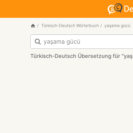
Türkisch-Deutsch Wörterbuch
yaşama gücü
Türkisch-
Deutsch
Übersetzung
Türkisch-Deutsch Übersetzung für "ya
für
"yaşama
gücü"