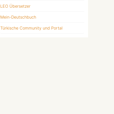
LEO Übersetzer
Mein-Deutschbuch
Türkische Community und Portal