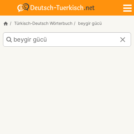
Türkisch-Deutsch Wörterbuch
beygir gücü
Türkisch-
Deutsch
Übersetzung
für
"beygir
gücü"