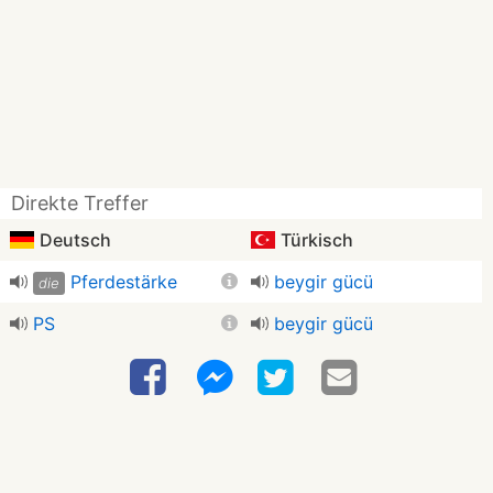
Direkte Treffer
Deutsch
Türkisch
Pferdestärke
beygir gücü
die
PS
beygir gücü