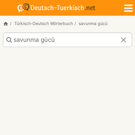
Türkisch-Deutsch Wörterbuch
savunma gücü
Türkisch-
Deutsch
Übersetzung
für
"savunma
gücü"