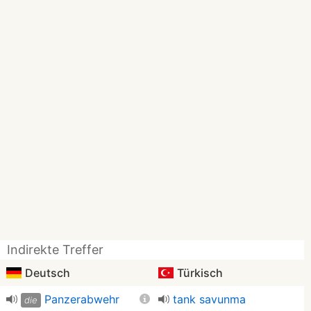
Indirekte Treffer
Deutsch
Türkisch
Panzerabwehr
tank savunma
die