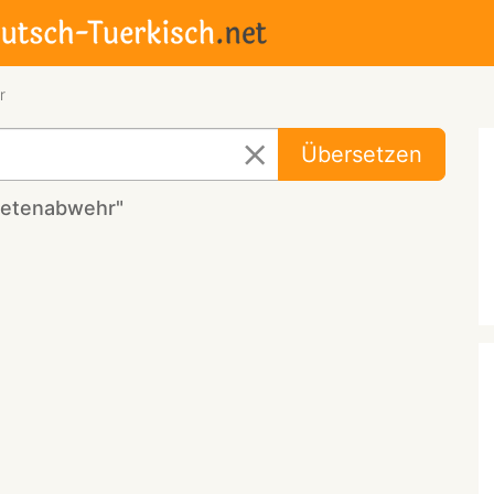
r
Übersetzen
ketenabwehr"