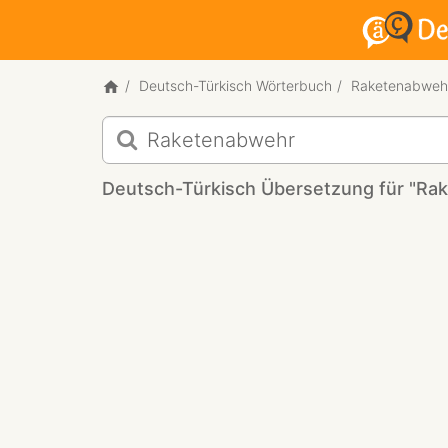
Deutsch-Türkisch Wörterbuch
Raketenabweh
Deutsch-
Türkisch
Übersetzung
Deutsch-Türkisch Übersetzung für "Ra
für
"Raketenabwehr"