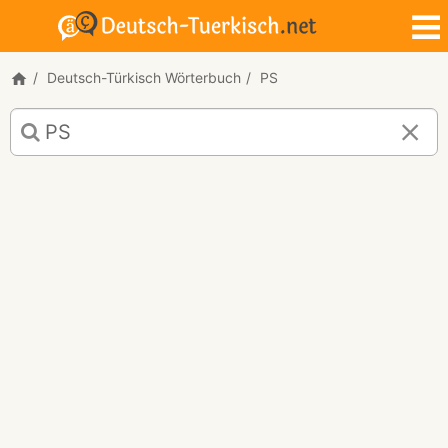
Deutsch-Türkisch Wörterbuch
PS
Deutsch-
Türkisch
Übersetzung
für
"PS"