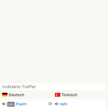
Indirekte Treffer
Deutsch
Türkisch
Psalm
ilahi
der