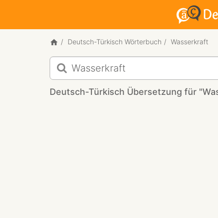
Deutsch-Türkisch Wörterbuch
Wasserkraft
Deutsch-
Türkisch
Übersetzung
Deutsch-Türkisch Übersetzung für "Was
für
"Wasserkraft"