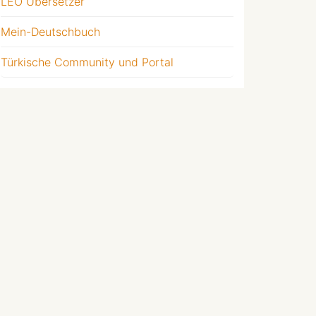
LEO Übersetzer
Mein-Deutschbuch
Türkische Community und Portal