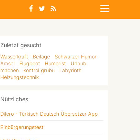
Zuletzt gesucht
Wasserkraft
Beilage
Schwarzer Humor
Amsel
Flugboot
Humorist
Urlaub
machen
kontrol grubu
Labyrinth
Heizungstechnik
Nützliches
Dilero - Türkisch Deutsch Übersetzer App
Einbürgerungstest