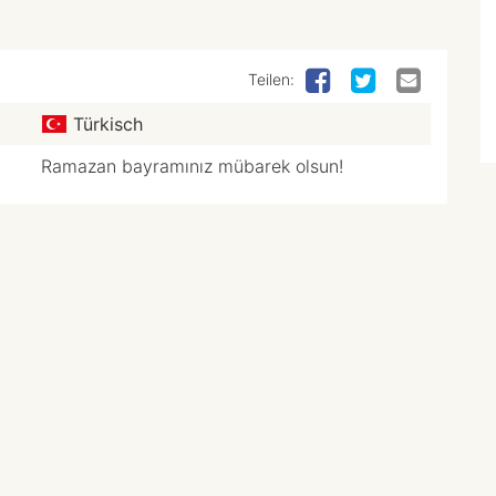
Teilen:
Türkisch
Ramazan bayramınız mübarek olsun!