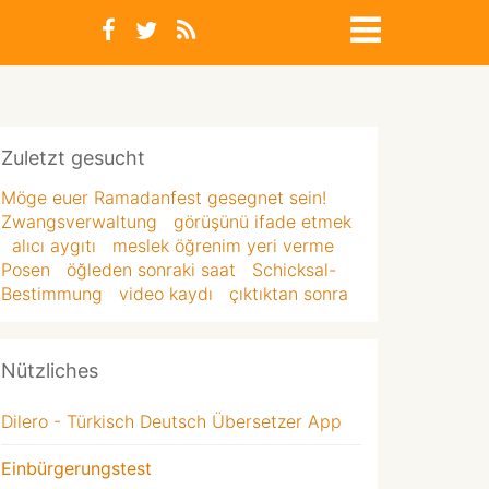
Zuletzt gesucht
Möge euer Ramadanfest gesegnet sein!
Zwangsverwaltung
görüşünü ifade etmek
alıcı aygıtı
meslek öğrenim yeri verme
Posen
öğleden sonraki saat
Schicksal-
Bestimmung
video kaydı
çıktıktan sonra
Nützliches
Dilero - Türkisch Deutsch Übersetzer App
Einbürgerungstest