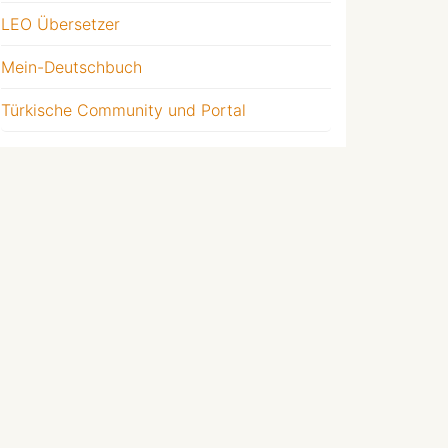
LEO Übersetzer
Mein-Deutschbuch
Türkische Community und Portal