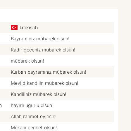
Türkisch
Bayramınız mübarek olsun!
Kadir geceniz mübarek olsun!
mübarek olsun!
Kurban bayramınız mübarek olsun!
Mevlid kandilin mübarek olsun!
Kandiliniz mübarek olsun!
n
hayırlı uğurlu olsun
Allah rahmet eylesin!
Mekanı cennet olsun!