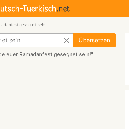
adanfest gesegnet sein
Übersetzen
ge euer Ramadanfest gesegnet sein!"