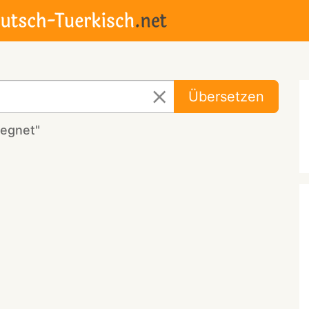
Übersetzen
segnet"