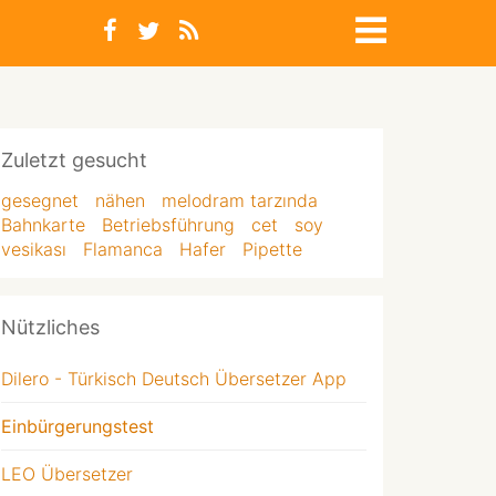
Zuletzt gesucht
gesegnet
nähen
melodram tarzında
Bahnkarte
Betriebsführung
cet
soy
vesikası
Flamanca
Hafer
Pipette
Nützliches
Dilero - Türkisch Deutsch Übersetzer App
Einbürgerungstest
LEO Übersetzer