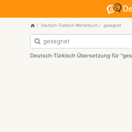
Deutsch-Türkisch Wörterbuch
gesegnet
Deutsch-
Türkisch
Übersetzung
Deutsch-Türkisch Übersetzung für "ge
für
"gesegnet"