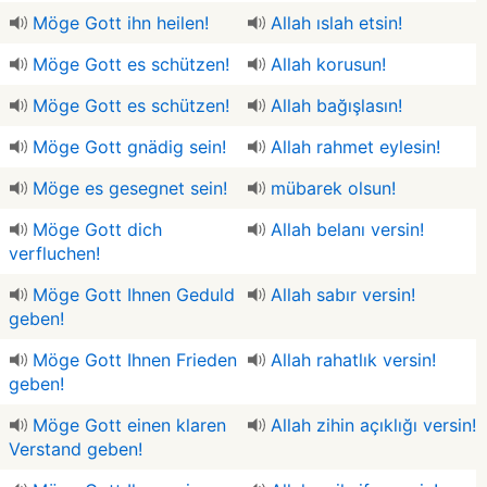
Möge Gott ihn heilen!
Allah ıslah etsin!
Möge Gott es schützen!
Allah korusun!
Möge Gott es schützen!
Allah bağışlasın!
Möge Gott gnädig sein!
Allah rahmet eylesin!
Möge es gesegnet sein!
mübarek olsun!
Möge Gott dich
Allah belanı versin!
verfluchen!
Möge Gott Ihnen Geduld
Allah sabır versin!
geben!
Möge Gott Ihnen Frieden
Allah rahatlık versin!
geben!
Möge Gott einen klaren
Allah zihin açıklığı versin!
Verstand geben!