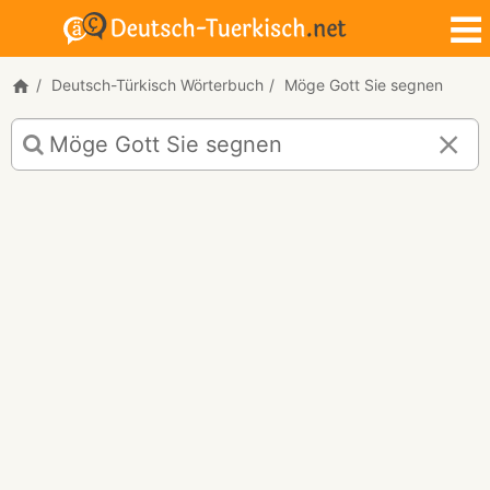
Deutsch-Türkisch Wörterbuch
Möge Gott Sie segnen
Deutsch-
Türkisch
Übersetzung
für
"Möge
Gott
Sie
segnen!"