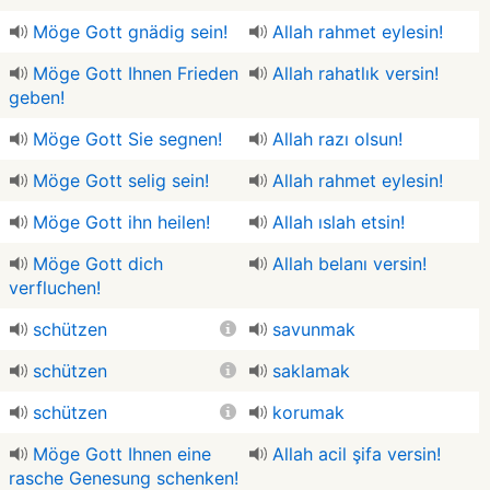
Möge Gott gnädig sein!
Allah rahmet eylesin!
Möge Gott Ihnen Frieden
Allah rahatlık versin!
geben!
Möge Gott Sie segnen!
Allah razı olsun!
Möge Gott selig sein!
Allah rahmet eylesin!
Möge Gott ihn heilen!
Allah ıslah etsin!
Möge Gott dich
Allah belanı versin!
verfluchen!
schützen
savunmak
schützen
saklamak
schützen
korumak
Möge Gott Ihnen eine
Allah acil şifa versin!
rasche Genesung schenken!