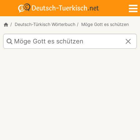
Deutsch-Türkisch Wörterbuch
Möge Gott es schützen
Deutsch-
Türkisch
Übersetzung
für
"Möge
Gott
es
schützen!"