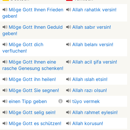
Möge Gott Ihnen Frieden
Allah rahatlık versin!
geben!
Möge Gott Ihnen Geduld
Allah sabır versin!
geben!
Möge Gott dich
Allah belanı versin!
verfluchen!
Möge Gott Ihnen eine
Allah acil şifa versin!
rasche Genesung schenken!
Möge Gott ihn heilen!
Allah ıslah etsin!
Möge Gott Sie segnen!
Allah razı olsun!
einen Tipp geben
tüyo vermek
Möge Gott selig sein!
Allah rahmet eylesin!
Möge Gott es schützen!
Allah korusun!