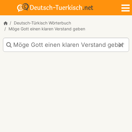
Deutsch-Türkisch Wörterbuch
Möge Gott einen klaren Verstand geben
Deutsch-
Türkisch
Übersetzung
für
"Möge
Gott
einen
klaren
Verstand
geben!"