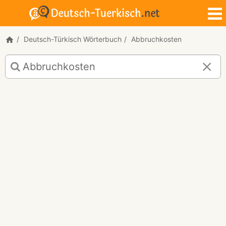
Deutsch-Türkisch Wörterbuch
Abbruchkosten
Deutsch-
Türkisch
Übersetzung
für
"Abbruchkosten"