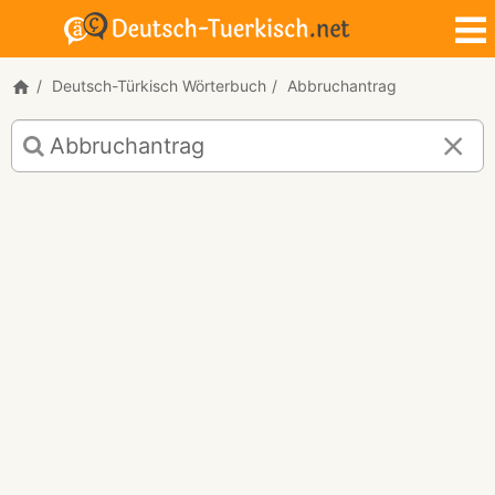
Deutsch-Türkisch Wörterbuch
Abbruchantrag
Deutsch-
Türkisch
Übersetzung
für
"Abbruchantrag"