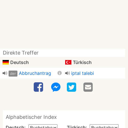
Direkte Treffer
Deutsch
Türkisch
Abbruchantrag
iptal talebi
der
Alphabetischer Index
Deutsch:
Türkisch: