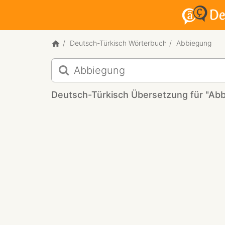
Deutsch-Türkisch Wörterbuch
Abbiegung
Deutsch-
Türkisch
Übersetzung
Deutsch-Türkisch Übersetzung für "Ab
für
"Abbiegung"