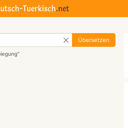
Übersetzen
biegung"