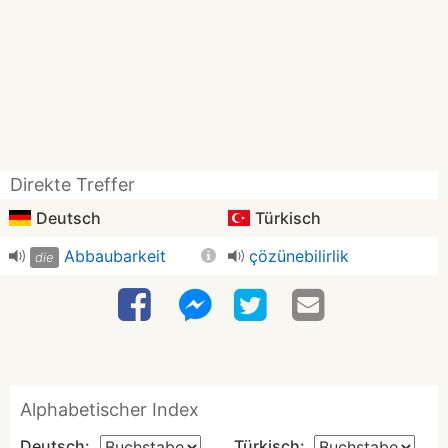
Direkte Treffer
Deutsch
Türkisch
Abbaubarkeit
çözünebilirlik
die
Alphabetischer Index
Deutsch:
Türkisch: