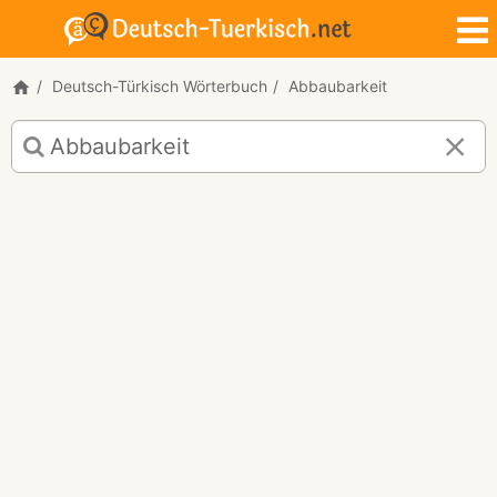
Deutsch-Türkisch Wörterbuch
Abbaubarkeit
Deutsch-
Türkisch
Übersetzung
für
"Abbaubarkeit"