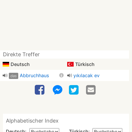
Direkte Treffer
Deutsch
Türkisch
Abbruchhaus
yıkılacak ev
das
Alphabetischer Index
Deutsch:
Türkisch: