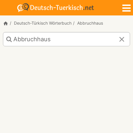
Deutsch-Türkisch Wörterbuch
Abbruchhaus
Deutsch-
Türkisch
Übersetzung
für
"Abbruchhaus"