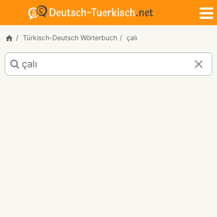
Türkisch-Deutsch Wörterbuch
çalı
Türkisch-
Deutsch
Übersetzung
für
"çalı"