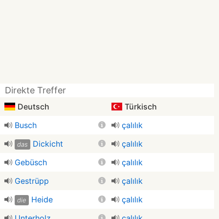
Direkte Treffer
Deutsch
Türkisch
Busch
çalılık
Dickicht
çalılık
das
Gebüsch
çalılık
Gestrüpp
çalılık
Heide
çalılık
die
Unterholz
çalılık