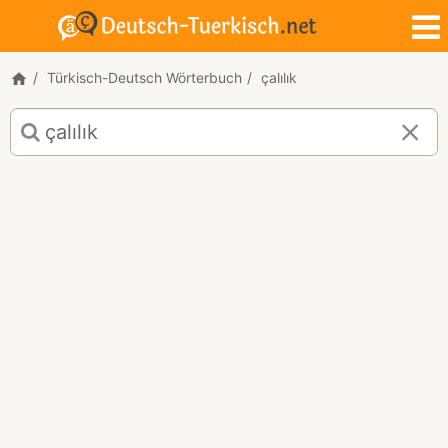
Türkisch-Deutsch Wörterbuch
çalılık
Türkisch-
Deutsch
Übersetzung
für
"çalılık"